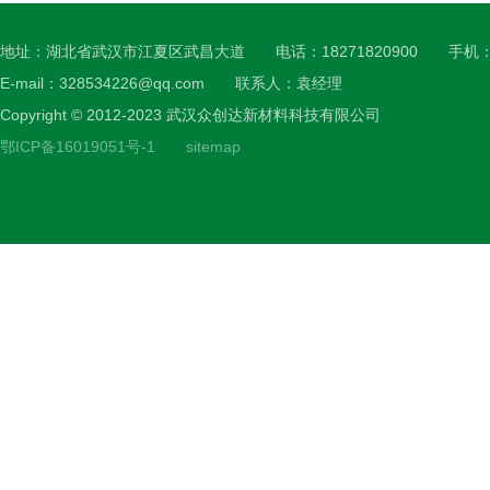
地址：湖北省武汉市江夏区武昌大道 电话：18271820900 手机：182
E-mail：328534226@qq.com 联系人：袁经理
Copyright © 2012-2023 武汉众创达新材料科技有限公司
鄂ICP备16019051号-1
sitemap