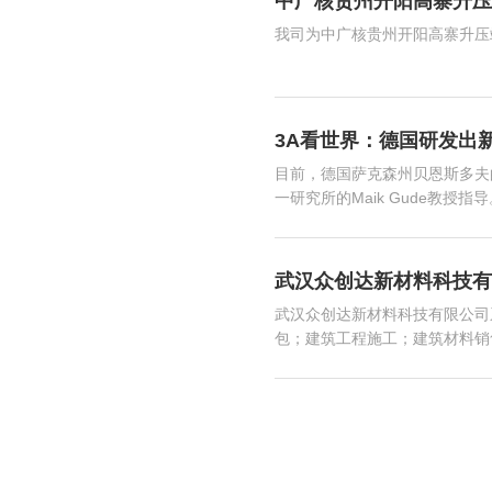
中广核贵州开阳高寨升压
我司为中广核贵州开阳高寨升压
3A看世界：德国研发出
目前，德国萨克森州贝恩斯多夫的
一研究所的Maik Gude教授
​武汉众创达新材料科技
武汉众创达新材料科技有限公司
包；建筑工程施工；建筑材料销售